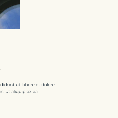
g
.
didunt ut labore et dolore
i ut aliquip ex ea