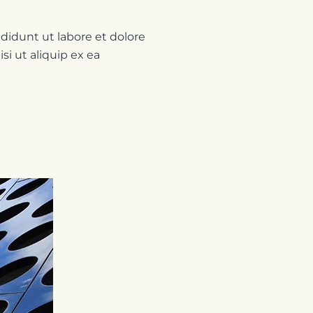
didunt ut labore et dolore
i ut aliquip ex ea