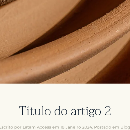
Título do artigo 2
Escrito por Latam Access em
18 Janeiro 2024
. Postado em
Blo