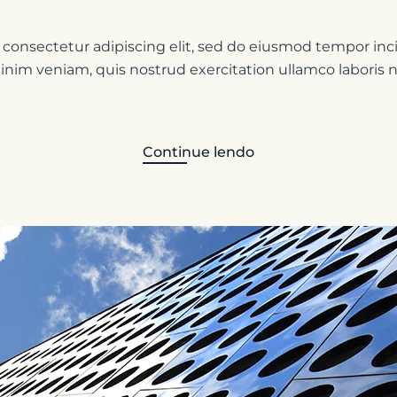
 consectetur adipiscing elit, sed do eiusmod tempor inci
im veniam, quis nostrud exercitation ullamco laboris nis
Continue lendo