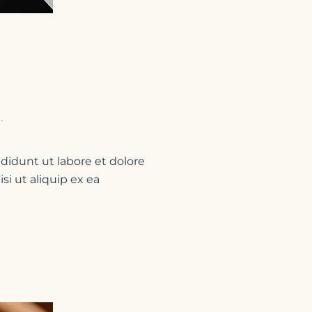
g
.
didunt ut labore et dolore
i ut aliquip ex ea